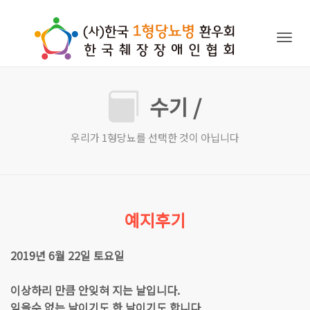
Togg
navig
수기 /
우리가 1형당뇨를 선택한 것이 아닙니다
예지후기
2019년 6월 22일 토요일
이상하리 만큼 안잊혀 지는 날입니다.
잊을수 없는 날이기도 한 날이기도 합니다.