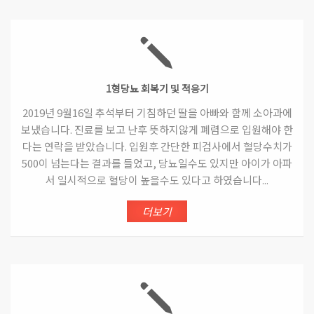
1형당뇨 회복기 및 적응기
2019년 9월16일 추석부터 기침하던 딸을 아빠와 함께 소아과에
보냈습니다. 진료를 보고 난후 뜻하지않게 폐렴으로 입원해야 한
다는 연락을 받았습니다. 입원후 간단한 피검사에서 혈당수치가
500이 넘는다는 결과를 들었고, 당뇨일수도 있지만 아이가 아파
서 일시적으로 혈당이 높을수도 있다고 하였습니다...
더보기