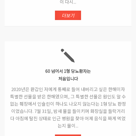
이 다시...
더보기
60 넘어서 1형 당뇨환자는
처음입니다
2020년은 환갑인 저에게 통째로 들어 내버리고 싶은 한해이자
특별한 선물을 받은 한해였으며, 그 특별한 선물은 원인도 알 수
없는 췌장에서 인슐린이 하나도 나오지 않는다는 1형 당뇨 판정
이었습니다. 7월 31일, 밤새 물을 들이키며 화장실을 들락거리
다 아침에 탈진 상태로 인근 병원을 찾아 어제 음식을 짜게 먹었
는지 물이...