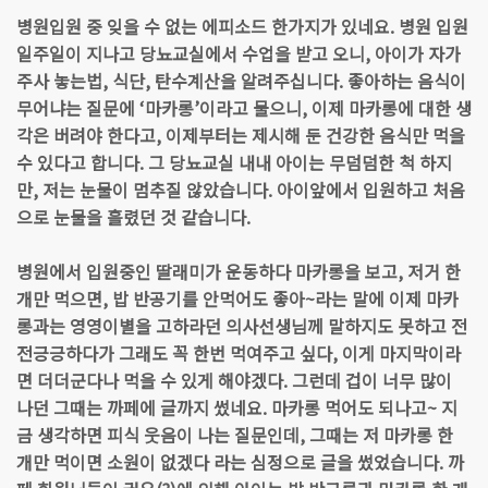
병원입원 중 잊을 수 없는 에피소드 한가지가 있네요. 병원 입원
일주일이 지나고 당뇨교실에서 수업을 받고 오니, 아이가 자가
주사 놓는법, 식단, 탄수계산을 알려주십니다. 좋아하는 음식이
무어냐는 질문에 ‘마카롱’이라고 물으니, 이제 마카롱에 대한 생
각은 버려야 한다고, 이제부터는 제시해 둔 건강한 음식만 먹을
수 있다고 합니다. 그 당뇨교실 내내 아이는 무덤덤한 척 하지
만, 저는 눈물이 멈추질 않았습니다. 아이앞에서 입원하고 처음
으로 눈물을 흘렸던 것 같습니다.
병원에서 입원중인 딸래미가 운동하다 마카롱을 보고, 저거 한
개만 먹으면, 밥 반공기를 안먹어도 좋아~라는 말에 이제 마카
롱과는 영영이별을 고하라던 의사선생님께 말하지도 못하고 전
전긍긍하다가 그래도 꼭 한번 먹여주고 싶다, 이게 마지막이라
면 더더군다나 먹을 수 있게 해야겠다. 그런데 겁이 너무 많이
나던 그때는 까페에 글까지 썼네요. 마카롱 먹어도 되나고~ 지
금 생각하면 피식 웃음이 나는 질문인데, 그때는 저 마카롱 한
개만 먹이면 소원이 없겠다 라는 심정으로 글을 썼었습니다. 까