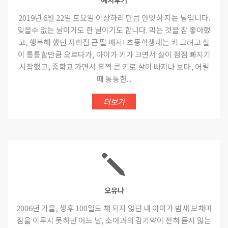
예지후기
2019년 6월 22일 토요일 이상하리 만큼 안잊혀 지는 날입니다.
잊을수 없는 날이기도 한 날이기도 합니다. 먹는 것을 참 좋아했
고, 행복해 했던 저희집 큰 딸 예지! 초등학생때는 키 크려고 살
이 통통할만큼 오르다가, 아이가 키가 크면서 살이 점점 빠지기
시작했고, 중학교 가면서 훌쩍 큰 키로 살이 빠지나 보다, 어릴
때 통통한...
더보기
오유나
2006년 가을, 생후 100일도 채 되지 않던 내 아이가 밤새 보채며
잠을 이루지 못하던 어느 날, 소아과의 감기약이 전혀 듣지 않는