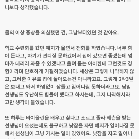
나보다 생각했습니다.
몸의 이상 증상을 의심했던 건, 그날부터였던 것 같아요.
학교 수련회를 갔던 예지가 울면서 전화를 하였습니다. 너무 힘
이 든다고, 자기가 견디질 못하겠어서 집에 갔으면 좋겠는데 엄
마가 데리러 와줄 수 있겠냐고 울며 묻는 아이한테 그런것도 경
험이라며 단호하게 거절하였습니다. 세상은 그렇게 나약하지 않
고, 그러한 이유로 집에 돌아오는건 아니라고요. 그렇게 2박3일
은 보내고 와서 하염없이 잠들고 일어나질 못하더라고요. 담임
선생님도 유난히도 힘들어 했다고 하시는데, 그저 나약해서라
고만 생각이 들었습니다.
또 하루는 바이올린을 배우고 싶다고 조르고 졸라 레슨을 받는
선생님이 오셨는데도 불구하고 낮잠을 자던 예지가 일어나질 못
해서 선생님이 그냥 가시는 일이 있었어요. 낮잠을 자고 일어나