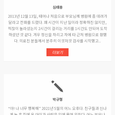
심태용
2013년 12월 13일, 태어나 처음으로 부모님께 병원에 좀 데려가
달라고 전화를 드렸다. 꽤 시간이 지난 일이라 정확하진 않지만,
적잖이 놀라셨는지 2시간이 걸리는 거리를 1시간도 안되어 도착
하셨던 것 같다. 겨우 정신을 차리고 차에 타 근처 병원으로 향했
다. 의료진 분들께서 분주히 이것저것 검사를 시작했고...
더보기
박규형
“아! 나 너무 행복해” 2021년 5월의 어느 오후다. 친구들과 신나
게 논 후 집에 온 아이가 사탕을 입에 물며 외친다. 어느 부모나