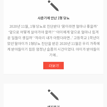
사춘기에 만난 1형 당뇨
2020년 11월, 1형 당뇨로 진단받다 ‘꿈이라면 얼마나 좋을까’
‘앞으로 어떻게 살아가야 할까?’ ‘아이에게 앞으로 얼마나 힘겨
운 일들이 생길까’ ‘차라리 내가 아팠더라면...’ 고등학교 1학년이
었던 딸아이가 1형당뇨 진단을 받은 2020년 11월은 우리 가족에
게 받아들이기 힘든 엄청난 슬픔의 시간이었다. 아이가 받아들이
기에...
더보기