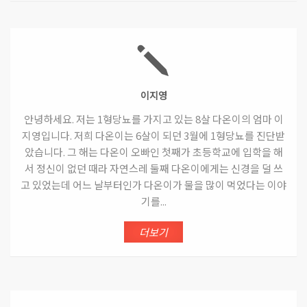
이지영
안녕하세요. 저는 1형당뇨를 가지고 있는 8살 다온이의 엄마 이
지영입니다. 저희 다온이는 6살이 되던 3월에 1형당뇨를 진단받
았습니다. 그 해는 다온이 오빠인 첫째가 초등학교에 입학을 해
서 정신이 없던 때라 자연스레 둘째 다온이에게는 신경을 덜 쓰
고 있었는데 어느 날부터인가 다온이가 물을 많이 먹었다는 이야
기를...
더보기