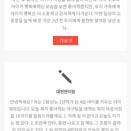
아이가 행복해하는 모습을 보면 좋아하겠지만, 우리 가족에게
아이의 행복은 더 소중하고 감사하게 다가온다. 이런 일상의 소
중함을 알게 해 준 것은 3년 전 우리에게 불현듯 찾아온 낯선 손
님...
더보기
대전연이맘
안녕하세요? 저는 1형 당뇨 1년차가 된 4살 아이를 키우는 아이
엄마입니다. 오늘 제가 좋아하는 야구팀을 대하는 저의 마음가짐
을 10가지를 말씀드려볼게요. 1. 어제 잘 이겼다고 오늘도 이기
는 법 없다. 2. 초반에 안타, 홈런 나오고 잘 해도 그 흐름이 끝까
지 안갈 수도 있다. 3. 늘 믿었던 4번 타자가 오늘은 꽝일 수 있