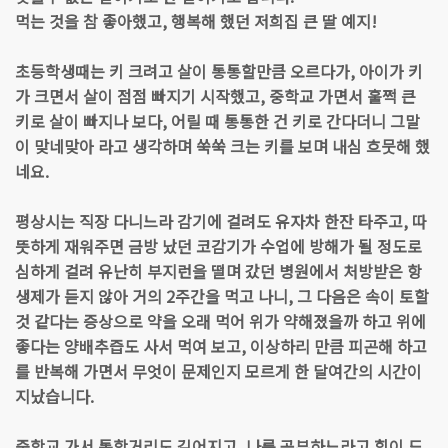
먹는 것을 참 좋아했고, 행복해 했던 저희집 큰 딸 예지!
초등학생때는 키 크려고 살이 통통할만큼 오르다가, 아이가 키
가 크면서 살이 점점 빠지기 시작했고, 중학교 가면서 훌쩍 큰
키로 살이 빠지나 보다, 어릴 때 통통한 건 키로 간다더니 그말
이 맞네맞아 라고 생각하며 쑥쑥 크는 키를 보며 내심 흐뭇해 했
네요.
평상시는 직장 다니느라 감기에 걸려도 유자차 한잔 타주고, 따
뜻하게 재워주면 금방 났던 코감기가 수업에 방해가 될 정도로
심하게 걸려 유난히 부지런을 떨며 갔던 병원에서 처방받은 항
생제가 듣지 않아 거의 2주간을 먹고 나니, 그 다음은 속이 토할
것 같다는 증상으로 약을 오래 먹어 위가 약해졌을까 하고 위에
좋다는 양배추즙도 사서 먹여 보고, 이상하리 만큼 피곤해 하고
를 반복해 가면서 무엇이 문제인지 모르게 한 달여간의 시간이
지났습니다.
중학교 가서 통학거리도 길어지고, 나름 공부하느라고 힘이 드