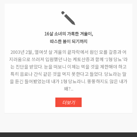
16살 소녀의 가혹한 겨울이,
따스한 봄이 되기까지
2003년 2월, 열여섯 살 겨울의 끝자락에서 원인 모를 갈증과 어
지러움으로 쓰러져 입원했던 나는 케토산증과 함께 ‘1형 당뇨’라
는 진단을 받았다. 눈을 떠보니 이제는 먹을 것을 제한해야 하고
특히 음료나 간식 같은 것을 먹지 못한다고 들었다. 당뇨라는 말
을 듣긴 들어봤었는데 내가 1형 당뇨라니. 뚱뚱하지도 않은 내가
왜?...
더보기