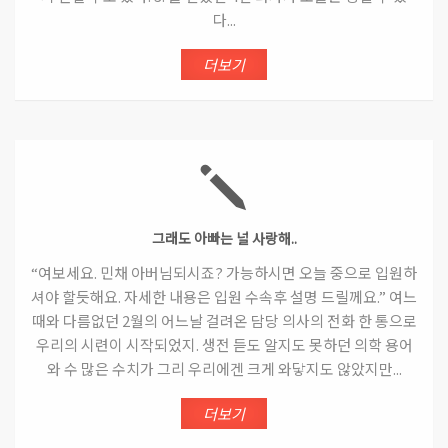
다...
더보기
그래도 아빠는 널 사랑해..
“여보세요. 민채 아버님되시죠? 가능하시면 오늘 중으로 입원하
셔야 할듯해요. 자세한 내용은 입원 수속후 설명 드릴께요.” 여느
때와 다름없던 2월의 어느날 걸려온 담당 의사의 전화 한 통으로
우리의 시련이 시작되었지. 생전 듣도 알지도 못하던 의학 용어
와 수 많은 수치가 그리 우리에겐 크게 와닿지도 않았지만...
더보기