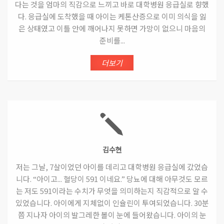
다는 것을 엄마의 직감으로 느끼고 바로 대학병원 응급실로 향했
다. 응급실에 도착했을 때 아이는 케톤산증으로 이미 의식을 잃
은 상태였고 이틀 안에 깨어나지 못하면 가망이 없으니 마음의
준비를...
더보기
김수현
저는 그날, 7살이었던 아이를 데리고 대학병원 응급실에 갔었습
니다. “아이고... 혈당이 591 이네요.” 당뇨에 대해 아무것도 모르
는 저도 591이라는 수치가 무엇을 의미하는지 직감적으로 알 수
있었습니다. 아이에게 지체없이 인슐린이 투여되었습니다. 30분
쯤 지나자 아이의 발그레한 볼이 눈에 들어왔습니다. 아이의 눈