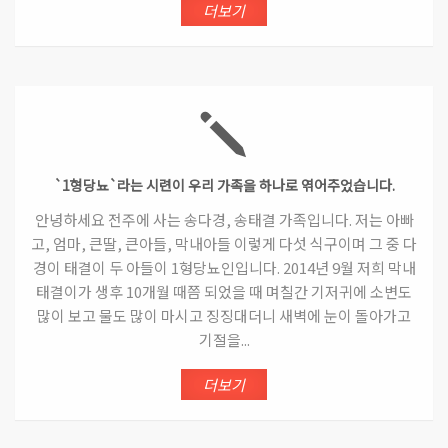
더보기
`1형당뇨`라는 시련이 우리 가족을 하나로 엮어주었습니다.
안녕하세요 전주에 사는 송다경, 송태결 가족입니다. 저는 아빠
고, 엄마, 큰딸, 큰아들, 막내아들 이렇게 다섯 식구이며 그 중 다
경이 태결이 두 아들이 1형당뇨인입니다. 2014년 9월 저희 막내
태결이가 생후 10개월 때쯤 되었을 때 며칠간 기저귀에 소변도
많이 보고 물도 많이 마시고 징징대더니 새벽에 눈이 돌아가고
기절을...
더보기