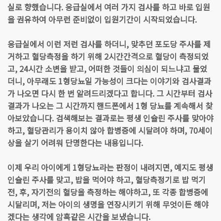
실로 향했습니다. 응급실에서 여러 가지 검사를 하고 바로 입원
을 권유하여 아무런 준비없이 입원기간이 시작되었습니다.
응급실에서 이런 저런 검사를 하더니, 맞추던 포도당 주사를 제
거하고 혈당측정을 하기 위해 2시간간격으로 혈당이 측정되었
고, 24시간 소변을 받고, 어떠한 것들이 의심이 되느냐고 물었
더니, 아무래도 1형당뇨일 가능성이 크다는 이야기와 검사결과
가 나오면 다시 한 번 알려드리겠다고 합니다. 그 시간부터 검사
결과가 나오는 그 시간까지 핸드폰에서 1형 당뇨를 계속해서 찾
아보았습니다. 검색해보는 결과로는 평생 인슐린 주사를 맞아야
하고, 혈당관리가 용이치 않아 합병증에 시달려야 하며, 70세이
상을 살기 어려워 단명한다는 내용입니다.
이제 우리 아이에게 1형당뇨라는 판정이 내려지면, 예지도 평생
인슐린 주사를 맞고, 밥을 먹어야 하고, 혈당측정기로 밥 먹기
전, 후, 자기전의 혈당을 측정하는 해야하고, 또 각종 합병증에
시달리며, 저는 아이의 생명을 연장시키기 위해 무엇이든 해야
겠다는 생각에 암흑같은 시간을 보냈습니다.