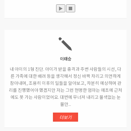
▶
■
이태승
내 아이의 1형 진단. 아이가 받을 충격과 주변 사람들의 시선, 다
른 가족에 대한 배려 등을 생각해서 정신 바짝 차리고 의연하게
참아내며, 조용히 이후의 일들을 알아보고, 차분히 예상하며 관
리를 진행했어야 했겠지만 저는 그런 현명한 엄마는 애초에 근처
에도 못 가는 사람이었어요. 대번에 무너져 내리고 물색없는 눈
물만...
더보기