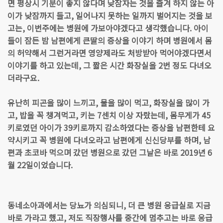
면 평상시 기분이 좋지 않다며 낮잠자는 것을 즐겨 하지 않는 아
이가 낮잠까지 들고, 일어나지 못하는 일까지 벌어지는 것을 보
고는, 이번주에는 병원에 가보아야겠다고 생각했습니다. 아이
들이 잠든 밤 남편에게 큰딸의 증상을 이야기 하며 병원에서 몸
의 허약해서 그런거라면 영양제라도 처방받아 먹어야겠다면서
이야기를 하고 있는데, 그 짧은 시간 화장실을 2번 정도 다녀오
더라구요.
유난히 피곤을 많이 느끼고, 물을 많이 먹고, 화장실을 많이 가
고, 밥을 꼭 챙겨먹고, 키는 7센치 이상 자랐는데, 몸무게가 45
키로였던 아이가 39키로까지 감소하였다는 증상을 남편한테 요
약시키고 꼭 병원에 다녀오라고 남편에게 신신당부를 하며, 남
편과 초코바 먹으며 갔던 병원으로 갔던 그날은 바로 2019년 6
월 22일이었습니다.
동네소아과에서는 당뇨가 의심되니, 더 큰 병원 응급실로 지금
바로 가라고 했고, 저도 직장행사를 중간에 멈추고는 바로 응급