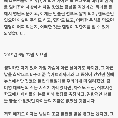
페 회원님들이 권유(?)에 의해 아이는 밥 반그릇과 마카롱 한 개
를 맞바꾸어 세상에서 제일 맛있는 점심을 먹었네요. 까페를 통
해서 병원도 옮기고, 이제는 인슐린 펌프도 알게 되어, 핸드폰만
있으면 인슐린 주입도 하고, 혈당도 보고, 어떠한 음식을 먹으면
혈당이 어찌 되는지, 어떠한 것을 혈당이 착한지를 알 수 있게
되었습니다.
2019년 6월 22일 토요일...
생각하면 제게 있어 가장 가슴이 아픈 날이기도 하지만, 그 아픈
날을 희망으로 바꾸어준 슈거트리까페와 그 중심에 있었던 한때
뉴스에서만 접했던 불법의료밀매로 우리에게 더 알려졌던, 김
미영 대표님의 작은 시작이 아니였다면, 아직도 식전, 식후시간
학교에서 아이들의 눈을 피해 혈당을 측정하고, 일반적인 생활
을 꿈꿀 수 없었던 아이들의 지금은 없었을 것입니다.
저희 예지도 이제는 남보다 조금 불편한 일을 겪고는 있지만, 그