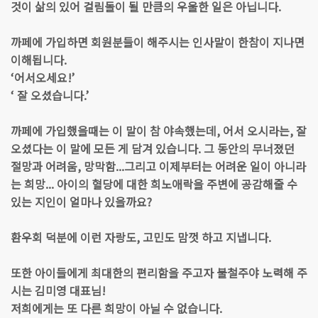
것이 삶의 있어 걸림돌이 될 만큼의 우울한 일은 아닙니다.
까페에 가입하면 회원분들이 해주시는 인사말이 한참이 지나면
이해됩니다.
‘어서오세요!’
‘ 잘 오셨습니다.’
까페에 가입했을때는 이 말이 참 야속했는데, 어서 오시라는, 잘
오셨다는 이 말에 모든 게 담겨 있습니다. 그 동안의 무너졌던
절망과 어려움, 망막함...그리고 이제부터는 어려운 일이 아니라
는 희망... 아이의 혈당에 대한 희노애락을 주변에 공감해줄 수
있는 지인이 얼마나 있을까요?
환우회 덕분에 이런 자랑도, 고민도 맘껏 하고 지냅니다.
또한 아이들에게 최대한의 편리함을 주고자 불철주야 노력해 주
시는 김미영 대표님!
저희에게는 또 다른 희망이 아닐 수 없습니다.