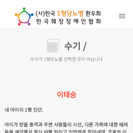
Togg
navig
수기 /
우리가 1형당뇨를 선택한 것이 아닙니다
이태승
내 아이의 1형 진단.
아이가 받을 충격과 주변 사람들의 시선, 다른 가족에 대한 배려
등을 생각해서 정신 바짝 차리고 의연하게 참아내며, 조용히 이