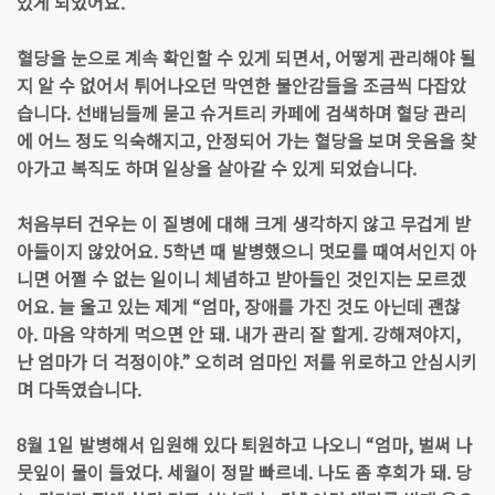
있게 되었어요.
혈당을 눈으로 계속 확인할 수 있게 되면서, 어떻게 관리해야 될
지 알 수 없어서 튀어나오던 막연한 불안감들을 조금씩 다잡았
습니다. 선배님들께 묻고 슈거트리 카페에 검색하며 혈당 관리
에 어느 정도 익숙해지고, 안정되어 가는 혈당을 보며 웃음을 찾
아가고 복직도 하며 일상을 살아갈 수 있게 되었습니다.
처음부터 건우는 이 질병에 대해 크게 생각하지 않고 무겁게 받
아들이지 않았어요. 5학년 때 발병했으니 멋모를 때여서인지 아
니면 어쩔 수 없는 일이니 체념하고 받아들인 것인지는 모르겠
어요. 늘 울고 있는 제게 “엄마, 장애를 가진 것도 아닌데 괜찮
아. 마음 약하게 먹으면 안 돼. 내가 관리 잘 할게. 강해져야지,
난 엄마가 더 걱정이야.” 오히려 엄마인 저를 위로하고 안심시키
며 다독였습니다.
8월 1일 발병해서 입원해 있다 퇴원하고 나오니 “엄마, 벌써 나
뭇잎이 물이 들었다. 세월이 정말 빠르네. 나도 좀 후회가 돼. 당