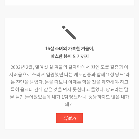
16살 소녀의 가혹한 겨울이,
따스한 봄이 되기까지
2003년 2월, 열여섯 살 겨울의 끝자락에서 원인 모를 갈증과 어
지러움으로 쓰러져 입원했던 나는 케토산증과 함께 ‘1형 당뇨’라
는 진단을 받았다. 눈을 떠보니 이제는 먹을 것을 제한해야 하고
특히 음료나 간식 같은 것을 먹지 못한다고 들었다. 당뇨라는 말
을 듣긴 들어봤었는데 내가 1형 당뇨라니. 뚱뚱하지도 않은 내가
왜?...
더보기