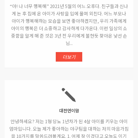
“아! 나 너무 행복해” 2021년 5월의 어느 오후다. 친구들과 신나
게 논 후 집에 온 아이가 사탕을 입에 물며 외친다. 어느 부모나
아이가 행복해하는 모습을 보면 좋아하겠지만, 우리 가족에게
아이의 행복은 더 소중하고 감사하게 다가온다. 이런 일상의 소
중함을 알게 해 준 것은 3년 전 우리에게 불현듯 찾아온 낯선 손
님...
더보기
대전연이맘
안녕하세요? 저는 1형 당뇨 1년차가 된 4살 아이를 키우는 아이
엄마입니다. 오늘 제가 좋아하는 야구팀을 대하는 저의 마음가짐
을 10가지를 말씀드려볼게요. 1. 어제 잘 이겼다고 오늘도 이기