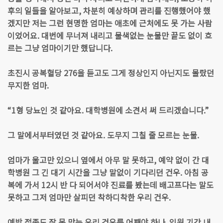
후의 일들을 알아보고, 차분히 예상하며 관리를 진행했어야 했
겠지만 저는 그런 현명한 엄마는 애초에 근처에도 못 가는 사람
이었어요. 대번에 무너져 내리고 물색없는 눈물만 끝도 없이 흐
르는 그냥 엄마이기만 했답니다.
초진시 공복혈당 276을 듣고도 그게 정상인지 아닌지도 몰랐던
무지한 엄마.
“1형 당뇨인 것 같아요. 대학병원에 소견서 써 드리겠습니다.”
그 말에서부터였던 것 같아요. 도무지 그칠 줄 모르는 눈물.
엄마가 울고만 있으니 옆에서 아무 말 못하고, 예약 없이 간 대
학병원 그 긴 대기 시간을 그냥 말없이 기다리던 건우. 아침 공
복에 가서 12시 반 다 되어서야 진료를 봤는데 배고프다는 말도
못하고 그저 엄마만 살피던 착하디착한 우리 건우.
예방 접종도 잘 못 맞는 우리 건우를 어째야 하나. 입원 기간 내