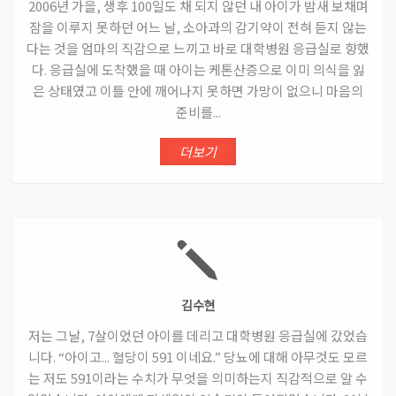
2006년 가을, 생후 100일도 채 되지 않던 내 아이가 밤새 보채며
잠을 이루지 못하던 어느 날, 소아과의 감기약이 전혀 듣지 않는
다는 것을 엄마의 직감으로 느끼고 바로 대학병원 응급실로 향했
다. 응급실에 도착했을 때 아이는 케톤산증으로 이미 의식을 잃
은 상태였고 이틀 안에 깨어나지 못하면 가망이 없으니 마음의
준비를...
더보기
김수현
저는 그날, 7살이었던 아이를 데리고 대학병원 응급실에 갔었습
니다. “아이고... 혈당이 591 이네요.” 당뇨에 대해 아무것도 모르
는 저도 591이라는 수치가 무엇을 의미하는지 직감적으로 알 수