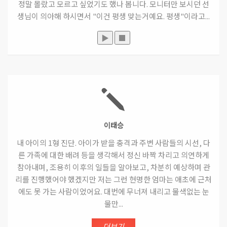
정말 몰랐고 모르고 싶었기도 했나 봅니다. 모니터만 보시던 선
생님이 의아해 하시면서 "이건 평생 맞는거예요. 평생"이라고...
▶
■
이태승
내 아이의 1형 진단. 아이가 받을 충격과 주변 사람들의 시선, 다
른 가족에 대한 배려 등을 생각해서 정신 바짝 차리고 의연하게
참아내며, 조용히 이후의 일들을 알아보고, 차분히 예상하며 관
리를 진행했어야 했겠지만 저는 그런 현명한 엄마는 애초에 근처
에도 못 가는 사람이었어요. 대번에 무너져 내리고 물색없는 눈
물만...
더보기