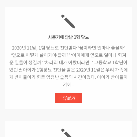
사춘기에 만난 1형 당뇨
2020년 11월, 1형 당뇨로 진단받다 ‘꿈이라면 얼마나 좋을까’
‘앞으로 어떻게 살아가야 할까?’ ‘아이에게 앞으로 얼마나 힘겨
운 일들이 생길까’ ‘차라리 내가 아팠더라면...’ 고등학교 1학년이
었던 딸아이가 1형당뇨 진단을 받은 2020년 11월은 우리 가족에
게 받아들이기 힘든 엄청난 슬픔의 시간이었다. 아이가 받아들이
기에...
더보기