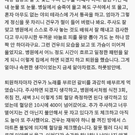
내 눈물 또 눈물. 병실에서 숨죽여 울고 복도 구석에서 또 울고,
혼자 아무도 없는 야외 테라스에 가서 통곡을 하고. 엄마가 그렇
게 정신을 못 차리니 건우가 철이 들어 버렸나 봐요. 주사도 잘
맞고 병원에서 스스로 주사 놓는 것도 배워서 잘 해내고 검사한
다고 무시무시한 두꺼운 바늘로 피를 몽땅 뽑아 가도 눈 하나 깜
짝 안 하더라구요. 그런 건우의 모습을 보고 또 가슴이 미어져
울었지요. 병원에서 어느 정도 시간이 흐르고 일정한 패턴을 알
게 되니 이렇게 집에서 하면 되겠지 하고 퇴원을 했습니다. 그게
얼마나 속편한 생각이었는지 금세 알아차렸죠. 하룻밤만에.
퇴원하자마자 건우가 노래를 부르던 갈비를 과감히 배부르게 먹
였습니다. 주사하면 되겠지 생각하고, 병원에서처럼 식전 3회,
취침 전, 새벽 3시 이렇게 5회 혈당 측정하면 된다 생각하고 있
었는데 혈당은 10시에 400이 넘어갔어요. 추가 주사하고 너무
떨어지는 건 아닌지 불안해서 못 자고 있다가 또 체크하고 아직
도 높아 또 주사했어요. 건우는 재워야 하니 불 꺼진 방에서 스
마트폰 불빛에 의지해 혈당을 체크했습니다. 잘못 찔러 다시 찌