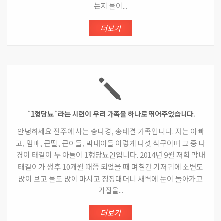
는지 물이...
더보기
`1형당뇨`라는 시련이 우리 가족을 하나로 엮어주었습니다.
안녕하세요 전주에 사는 송다경, 송태결 가족입니다. 저는 아빠
고, 엄마, 큰딸, 큰아들, 막내아들 이렇게 다섯 식구이며 그 중 다
경이 태결이 두 아들이 1형당뇨인입니다. 2014년 9월 저희 막내
태결이가 생후 10개월 때쯤 되었을 때 며칠간 기저귀에 소변도
많이 보고 물도 많이 마시고 징징대더니 새벽에 눈이 돌아가고
기절을...
더보기