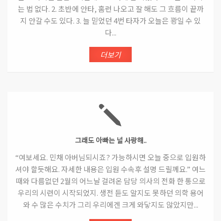
는 법 없다. 2. 초반에 안타, 홈런 나오고 잘 해도 그 흐름이 끝까
지 안갈 수도 있다. 3. 늘 믿었던 4번 타자가 오늘은 꽝일 수 있
다...
더보기
그래도 아빠는 널 사랑해..
“여보세요. 민채 아버님되시죠? 가능하시면 오늘 중으로 입원하
셔야 할듯해요. 자세한 내용은 입원 수속후 설명 드릴께요.” 여느
때와 다름없던 2월의 어느날 걸려온 담당 의사의 전화 한 통으로
우리의 시련이 시작되었지. 생전 듣도 알지도 못하던 의학 용어
와 수 많은 수치가 그리 우리에겐 크게 와닿지도 않았지만...