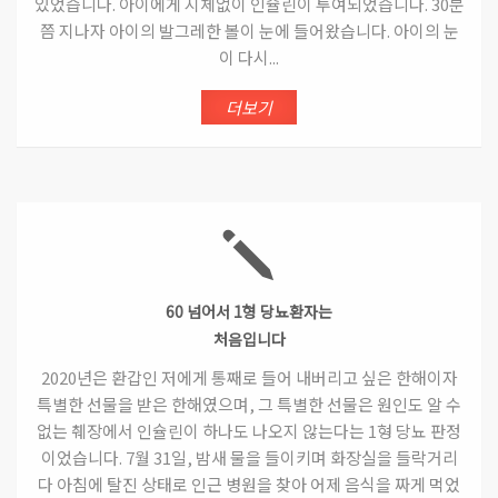
있었습니다. 아이에게 지체없이 인슐린이 투여되었습니다. 30분
쯤 지나자 아이의 발그레한 볼이 눈에 들어왔습니다. 아이의 눈
이 다시...
더보기
60 넘어서 1형 당뇨환자는
처음입니다
2020년은 환갑인 저에게 통째로 들어 내버리고 싶은 한해이자
특별한 선물을 받은 한해였으며, 그 특별한 선물은 원인도 알 수
없는 췌장에서 인슐린이 하나도 나오지 않는다는 1형 당뇨 판정
이었습니다. 7월 31일, 밤새 물을 들이키며 화장실을 들락거리
다 아침에 탈진 상태로 인근 병원을 찾아 어제 음식을 짜게 먹었