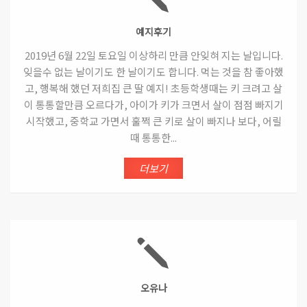
예지후기
2019년 6월 22일 토요일 이상하리 만큼 안잊혀 지는 날입니다.
잊을수 없는 날이기도 한 날이기도 합니다. 먹는 것을 참 좋아했
고, 행복해 했던 저희집 큰 딸 예지! 초등학생때는 키 크려고 살
이 통통할만큼 오르다가, 아이가 키가 크면서 살이 점점 빠지기
시작했고, 중학교 가면서 훌쩍 큰 키로 살이 빠지나 보다, 어릴
때 통통한...
더보기
오유나