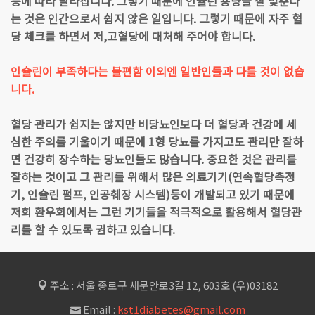
등에 따라 달라집니다. 그렇기 때문에 인슐린 용량을 잘 맞춘다
는 것은 인간으로서 쉽지 않은 일입니다. 그렇기 때문에 자주 혈
당 체크를 하면서 저,고혈당에 대처해 주어야 합니다.
인슐린이 부족하다는 불편함 이외엔 일반인들과 다를 것이 없습
니다.
혈당 관리가 쉽지는 않지만 비당뇨인보다 더 혈당과 건강에 세
심한 주의를 기울이기 때문에 1형 당뇨를 가지고도 관리만 잘하
면 건강히 장수하는 당뇨인들도 많습니다. 중요한 것은 관리를
잘하는 것이고 그 관리를 위해서 많은 의료기기(연속혈당측정
기, 인슐린 펌프, 인공췌장 시스템)등이 개발되고 있기 때문에
저희 환우회에서는 그런 기기들을 적극적으로 활용해서 혈당관
리를 할 수 있도록 권하고 있습니다.
주소 : 서울 종로구 새문안로3길 12, 603호 (우)03182
Email :
kst1diabetes@gmail.com