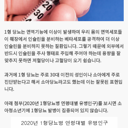
1형 당뇨는 면역기능에 이상이 발생하여 우리 몸의 면역세포들
이 췌장에서 인슐린을 분비하는 베타세포를 공격하여 더 이상
인슐린을 분비하지 못하는 질환입니다. 그렇기 때문에 외부에서
반드시 인슐린을 주사 형태로 주입해 주어야 하는데 용량을 잘
맞추지 못하면 저혈당이나 고혈당이 오기 쉽습니다.
과거에 1형 당뇨는 주로 30대 이전의 성인이나 소아에게 주로
진단받는다고 해서 소아당뇨라고도 했는데 이는 잘못된 표현입
니다.
아래 첨부(2020년 1형당뇨병 연령대별 유병인구)를 보시면 소
아청소년기에 1형당뇨 발병이 집중되어 있지 않습니다.