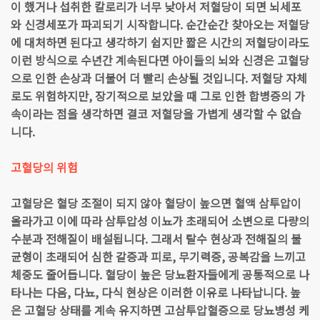
이 했거나 섭취한 칼로리가 너무 낮아서 저혈당이 되면 뇌세포
와 신경세포가 파괴되기 시작합니다. 순간순간 찾아오는 저혈당
에 대처하면 된다고 생각하기 쉽지만 짧은 시간의 저혈당이라도
이런 방식으로 수년간 계속된다면 아이들의 뇌와 신경은 고혈당
으로 인한 손상과 더불어 더 빨리 손상될 것입니다. 저혈당 자체
로도 위험하지만, 장기적으로 보았을 때 그로 인한 합병증의 가
속이라는 점을 생각하면 결코 저혈당을 가볍게 생각할 수 없습
니다.
고혈당의 위험
고혈당은 혈당 조절이 되지 않아 혈당이 높으면 혈액 삼투압이
올라가고 이에 따라 삼투압성 이뇨가 초래되어 소변으로 다량의
수분과 전해질이 배설됩니다. 그래서 탈수 현상과 전해질의 불
균형이 초래되어 심한 갈증과 피로, 무기력증, 공복감을 느끼고
체중도 줄어듭니다. 혈당이 높은 당뇨환자들에게 공통적으로 나
타나는 다음, 다뇨, 다식 현상은 이러한 이유로 나타납니다. 높
은 고혈당 상태를 계속 유지하면 고삼투압혈증으로 당뇨병성 케