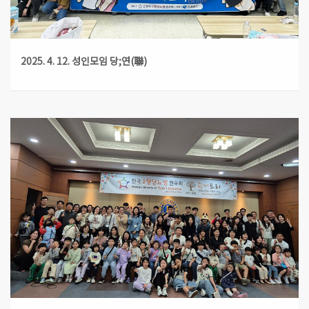
2025. 4. 12. 성인모임 당;연(聯)