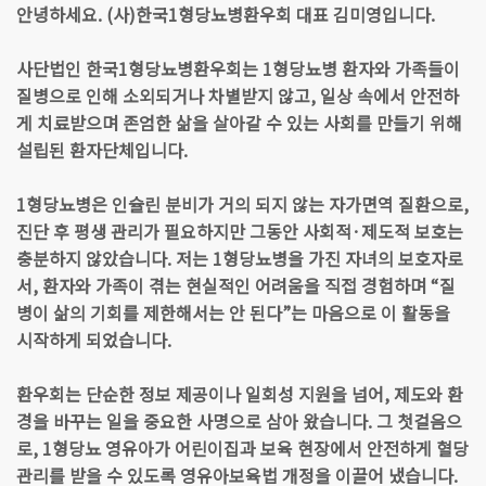
안녕하세요. (사)한국1형당뇨병환우회 대표 김미영입니다.
사단법인 한국1형당뇨병환우회는 1형당뇨병 환자와 가족들이
질병으로 인해 소외되거나 차별받지 않고, 일상 속에서 안전하
게 치료받으며 존엄한 삶을 살아갈 수 있는 사회를 만들기 위해
설립된 환자단체입니다.
1형당뇨병은 인슐린 분비가 거의 되지 않는 자가면역 질환으로,
진단 후 평생 관리가 필요하지만 그동안 사회적·제도적 보호는
충분하지 않았습니다. 저는 1형당뇨병을 가진 자녀의 보호자로
서, 환자와 가족이 겪는 현실적인 어려움을 직접 경험하며 “질
병이 삶의 기회를 제한해서는 안 된다”는 마음으로 이 활동을
시작하게 되었습니다.
환우회는 단순한 정보 제공이나 일회성 지원을 넘어, 제도와 환
경을 바꾸는 일을 중요한 사명으로 삼아 왔습니다. 그 첫걸음으
로, 1형당뇨 영유아가 어린이집과 보육 현장에서 안전하게 혈당
관리를 받을 수 있도록 영유아보육법 개정을 이끌어 냈습니다.