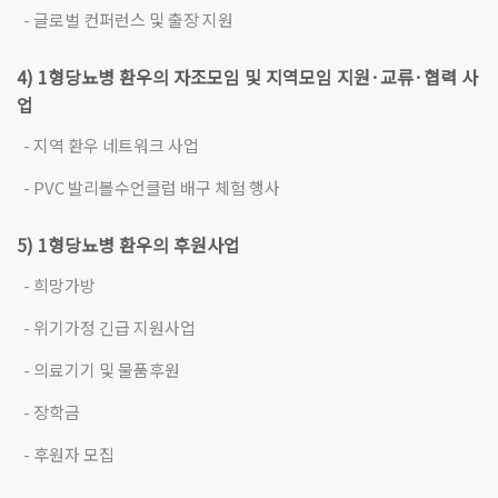
- 글로벌 컨퍼런스 및 출장 지원
4) 1형당뇨병 환우의 자조모임 및 지역모임 지원·교류·협력 사
업
- 지역 환우 네트워크 사업
- PVC 발리볼수언클럽 배구 체험 행사
5) 1형당뇨병 환우의 후원사업
- 희망가방
- 위기가정 긴급 지원사업
- 의료기기 및 물품후원
- 장학금
- 후원자 모집