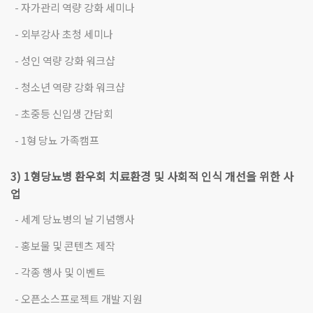
- 자가관리 역량 강화 세미나
- 외부강사 초청 세미나
- 성인 역량 강화 워크샵
- 청소년 역량 강화 워크샵
- 초중등 신입생 간담회
- 1형 당뇨 가족캠프
3) 1형당뇨병 환우회 치료환경 및 사회적 인식 개선을 위한 사
업
- 세계 당뇨병의 날 기념행사
- 홍보물 및 콘텐츠 제작
- 각종 행사 및 이벤트
- 오픈소스프로젝트 개발 지원