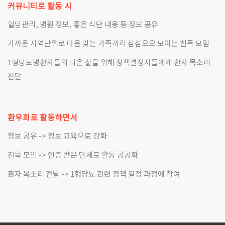
커뮤니티로 활동 시
혈당관리, 병원 정보, 좋은 식단 내용 등 정보 공유
가까운 지역단위로 마음 맞는 가족끼리 삼삼오오 모이는 친목 모임
1형당뇨병환자들의 나은 삶을 위해 정책결정자들에게 환자 목소리
전달
환우회로 활동하면서
정보 공유 -> 정보 교육으로 강화
친목 모임 -> 인증 받은 단체로 활동 공공화
환자 목소리 전달 -> 1형당뇨 관련 정책 결정 과정에 참여