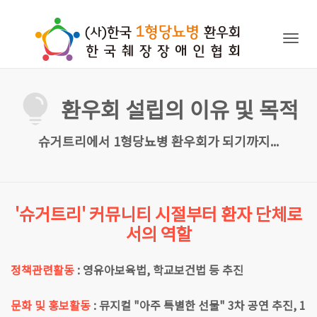
Togg
navig
환우회 설립의 이유 및 목적
슈거트리에서 1형당뇨병 환우회가 되기까지...
'슈거트리' 커뮤니티 시절부터 환자 단체로
서의 역할
정책관련활동
: 영유아보육법, 학교보건법 등 추진
문화 및 홍보활동
: 뮤지컬 "아주 특별한 선물" 3차 공연 추진, 1