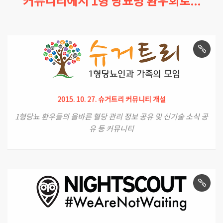
커뮤니티에서 1형 당뇨병 환우회로...
2015. 10. 27. 슈거트리 커뮤니티 개설
1형당뇨 환우들의 올바른 혈당 관리 정보 공유 및 신기술 소식 공
유 등 커뮤니티