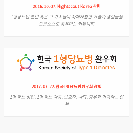
2016. 10. 07. Nightscout Korea 창립
1형당뇨인 본인 혹은 그 가족들이 자체개발한 기술과 경험들을
오픈소스로 공유하는 커뮤니티
2017. 07. 22. 한국1형당뇨병환우회 창립
1형 당뇨 성인, 1형 당뇨 아동, 보호자, 사회, 정부와 협력하는 단
체