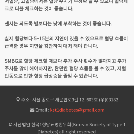
저혈당, 고혈당에서는 혈당 수치가 부정확 할 수 있으니 혈당체
크로 더블 체크하는 것이 좋습니다.
센서는 되도록 밤보다는 낮에 부착하는 것이 좋습니다.
실제 혈당보다 5~15분의 지연이 있을 수 있으므로 혈당 흐름이
급격한 경우 지연을 감안하여 대처 해야 합니다.
SMBG로 혈당 체크할 때보다 추가 주사 횟수가 많아지고 추가
주사를 많이 해야하지만, 완만한 혈당 흐름을 볼 수 있고, 저혈
반동으로 인한 혈당 급상승을 줄일 수 있습니다.
주소 : 서울 종로구 새문안로3길 12, 603호 (우)03182
Email :
kst1diabetes@gmail.com
© 사단법인 한국1형당뇨병환우회(Korean Society of Type 1
Diabetes) all right reserved.