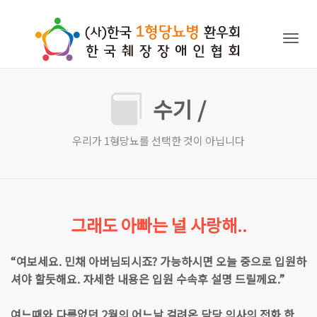
Togg
navig
수기 /
우리가 1형당뇨를 선택한 것이 아닙니다
그래도 아빠는 널 사랑해..
“여보세요. 민채 아버님되시죠? 가능하시면 오늘 중으로 입원하
셔야 할듯해요. 자세한 내용은 입원 수속후 설명 드릴께요.”
여느때와 다름없던 2월의 어느날 걸려온 담당 의사의 전화 한